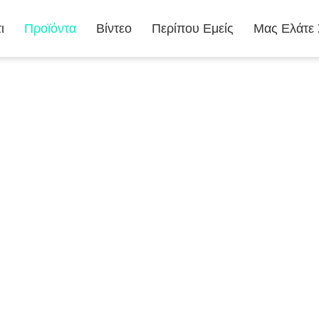
ι
Προϊόντα
Βίντεο
Περίπου Εμείς
Μας Ελάτε