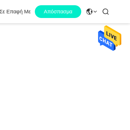
 Σε Επαφή Με
Απόσπασμα