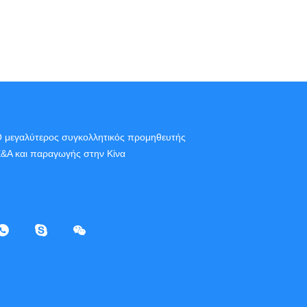
 μεγαλύτερος συγκολλητικός προμηθευτής
&Α και παραγωγής στην Κίνα