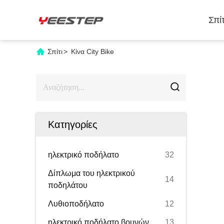
Σπίτ
Σπίτι
>
Κίνα City Bike
Κατηγορίες
ηλεκτρικό ποδήλατο
32
Δίπλωμα του ηλεκτρικού
14
ποδηλάτου
Λυθιοποδήλατο
12
ηλεκτρικό ποδήλατο βουνών
13