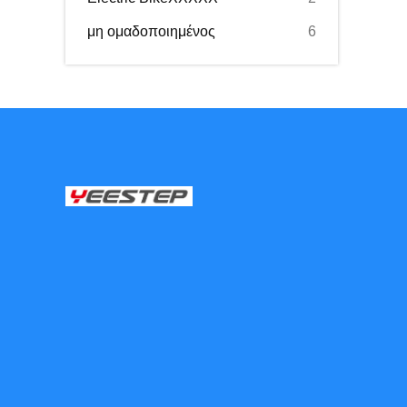
μη ομαδοποιημένος
6