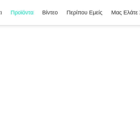
ι
Προϊόντα
Βίντεο
Περίπου Εμείς
Μας Ελάτε