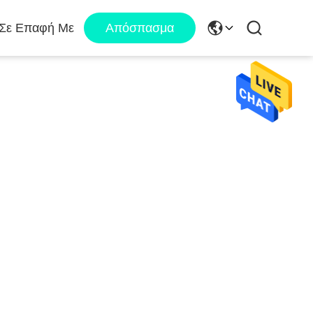
 Σε Επαφή Με
Απόσπασμα