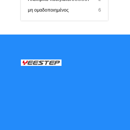
μη ομαδοποιημένος
6