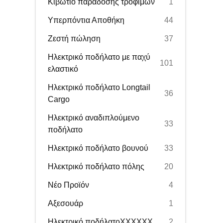
Κιβώτιο παράδοσης τροφίμων
1
Υπερπόντια Αποθήκη
44
Ζεστή πώληση
37
Ηλεκτρικό ποδήλατο με παχύ
101
ελαστικό
Ηλεκτρικό ποδήλατο Longtail
36
Cargo
Ηλεκτρικό αναδιπλούμενο
33
ποδήλατο
Ηλεκτρικό ποδήλατο βουνού
33
Ηλεκτρικό ποδήλατο πόλης
20
Νέο Προϊόν
4
Αξεσουάρ
1
Ηλεκτρικό ποδήλατοXXXXXX
2