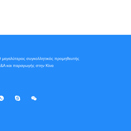
 μεγαλύτερος συγκολλητικός προμηθευτής
&Α και παραγωγής στην Κίνα