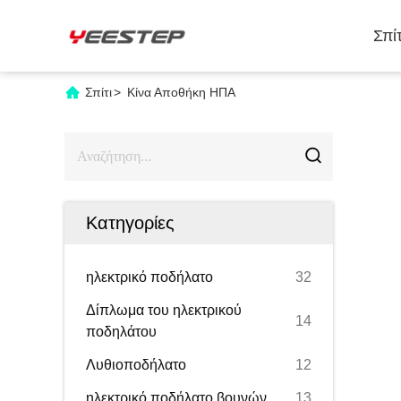
Σπίτ
Σπίτι
>
Κίνα Αποθήκη ΗΠΑ
Κατηγορίες
ηλεκτρικό ποδήλατο
32
Δίπλωμα του ηλεκτρικού
14
ποδηλάτου
Λυθιοποδήλατο
12
ηλεκτρικό ποδήλατο βουνών
13